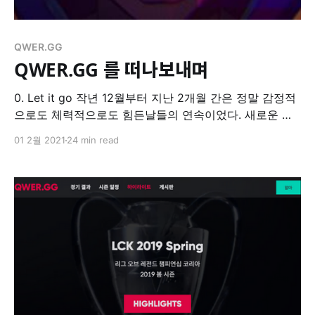
QWER.GG
QWER.GG 를 떠나보내며
0. Let it go 작년 12월부터 지난 2개월 간은 정말 감정적
으로도 체력적으로도 힘든날들의 연속이었다. 새로운 사
람들을 거의 강제로 만났어야 했고, 만날 때마다 즐거운
01 2월 2021
24 min read
이야기보다는 힘든 이야기들을 해야만 했다. 나는
QWER.GG 를 매각하거나, 투자처를 찾았어야 했고 시간
적인 여유도 매우 부족했다. 우리의 결정이나 그 과정이
QWER.GG 를 통해 배운 것들
만족스러울 리는 없지만 이제 어느정도 마무리가