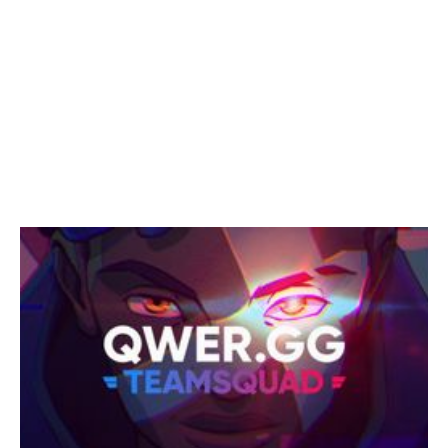
QWER.GG 를 떠나보내며