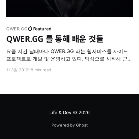
QWER.GG
Featured
QWER.GG 를 통해 배운 것들
요즘 시간 날때마다 QWER.GG 라는 웹서비스를 사이드
프로젝트로 개발 및 운영하고 있다. 덕심으로 시작해 근성
으로 계속하고 있는데, 2달만에 꽤 의미있는 수준으로 발
11 3월 2019
18 min read
전한 것 같아서 일종의 포스트모템 을 나눠보고자 한다.
홍보타임 아래의 내용은 QWER.GG 홍보를 포함하고 있
으니 불편하신 분은 다음 섹션으로 내려주시면 됩니다.
QWER.GG 는 E-Sports 특히 League
Life & Dev
© 2026
Powered by Ghost