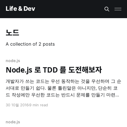
Life & Dev
노드
A collection of 2 posts
node.js
Node.js 로 TDD 를 도전해보자
개발자가 쓰는 코드는 우선 동작하는 것을 우선하며 그 순
서대로 만들기 쉽다. 물론 틀린말은 아니지만, 단순히 코
드 작성에만 우선한 코드는 반드시 문제를 만들기 마련이
다. Kent Beck 이 말한 위의 문장은 TDD (Test Driven
30 10월 2016
9 min read
Development) 를 왜 해야하는지에 대한 좋은 답변이라
고 생각한다. 작동하게 만들고, 제대로 만들고, 최적화 하
자. @Kent Beck 가까이 하기엔
node.js