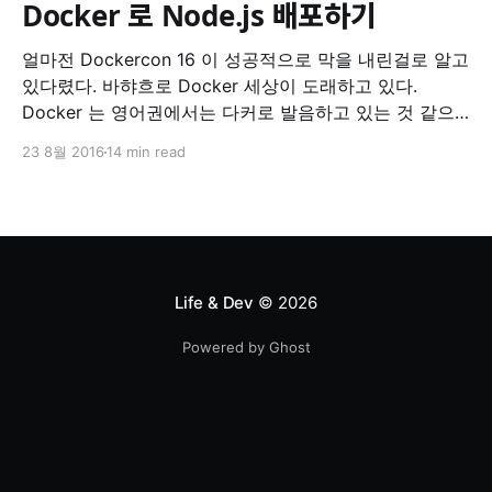
Docker 로 Node.js 배포하기
얼마전 Dockercon 16 이 성공적으로 막을 내린걸로 알고
있다렸다. 바햐흐로 Docker 세상이 도래하고 있다.
Docker 는 영어권에서는 다커로 발음하고 있는 것 같으
니 다커 로 발음하시면서 읽으시면 되겠다. 도커로 하셔도
23 8월 2016
14 min read
되지만... Node.js 와 Single-threaded 모델 본격적으로
Docker 이야기로 넘어가기 전에 Node.js 먼저 언급해야
겠다. Node.js 를 묘사하는 대표적인 키워드
Life & Dev
© 2026
Powered by Ghost