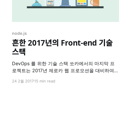
node.js
흔한 2017년의 Front-end 기술
스택
DevOps 를 위한 기술 스택 쏘카에서의 마지막 프
로젝트는 2017년 제로카 웹 프로모션을 대비하여
전체적인 스텍을 새로 설계 및 개발하는 것이다. 기
24 2월 2017
15 min read
존의 제로카 프로모션 페이지는 빠르게 개발하기
위해 기술 부채를 상당히 껴안고 시작한 프로젝트
였고, 올해 제로카가 주요 사업 목표 안에 들어있기
때문에 전체적으로 개선할 필요가 있었다.
Requirement 요구사항 혹은 기능명세서가 없는