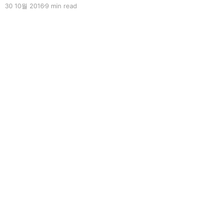
30 10월 2016
9 min read
장은 TDD (Test Driven Development) 를 왜 해야
하는지에 대한 좋은 답변이라고 생각한다. 작동하게
만들고, 제대로 만들고, 최적화 하자. @Kent Beck
가까이 하기엔