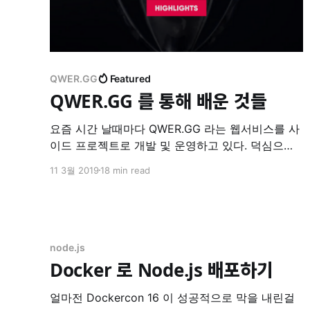
QWER.GG
Featured
QWER.GG 를 통해 배운 것들
요즘 시간 날때마다 QWER.GG 라는 웹서비스를 사
이드 프로젝트로 개발 및 운영하고 있다. 덕심으로
시작해 근성으로 계속하고 있는데, 2달만에 꽤 의미
11 3월 2019
18 min read
있는 수준으로 발전한 것 같아서 일종의 포스트모
템 을 나눠보고자 한다. 홍보타임 아래의 내용은
QWER.GG 홍보를 포함하고 있으니 불편하신 분은
다음 섹션으로 내려주시면 됩니다. QWER.GG 는
E-Sports 특히 League
node.js
Docker 로 Node.js 배포하기
얼마전 Dockercon 16 이 성공적으로 막을 내린걸