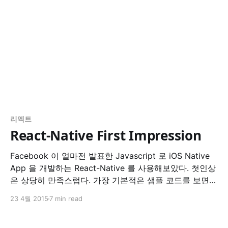
리엑트
React-Native First Impression
Facebook 이 얼마전 발표한 Javascript 로 iOS Native
App 을 개발하는 React-Native 를 사용해보았다. 첫인상
은 상당히 만족스럽다. 가장 기본적은 샘플 코드를 보면서
분석해보자. Scaffolding react-native init [프로젝트명]
23 4월 2015
7 min read
으로 만들면 [프로젝트명] 폴더가 생성되는데 xcode 로
열어서 실행하면 된다. package.json 은 node.js npm