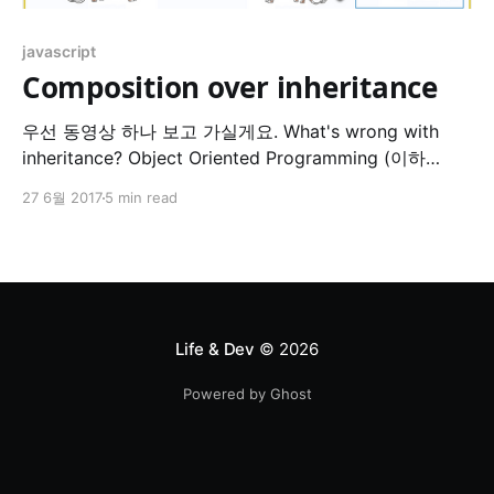
javascript
Composition over inheritance
우선 동영상 하나 보고 가실게요. What's wrong with
inheritance? Object Oriented Programming (이하
OOP) 에서 polymorphic (다형성) 을 구현하기 위해서 사
27 6월 2017
5 min read
용되는 방법 중 가장 대표적인 것이 아마 inheritance 일
것이다. 하지만, 지속적으로 inheritance 의 문제점이 지
적되어 왔다. 대표적인 것이 이른바 고릴라 바나나 역설
이다. I think the lack
Life & Dev
© 2026
Powered by Ghost