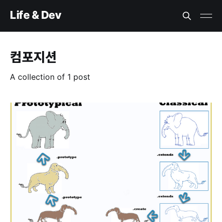
Life & Dev
컴포지션
A collection of 1 post
Composition over inheritance