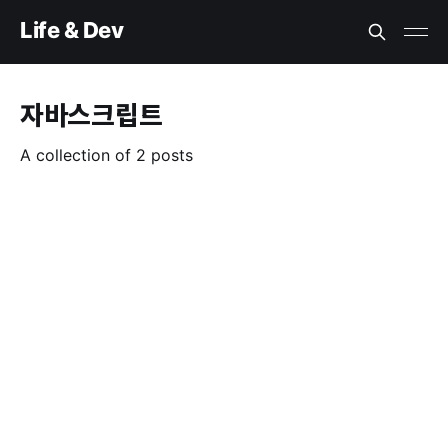
Life & Dev
자바스크립트
A collection of 2 posts