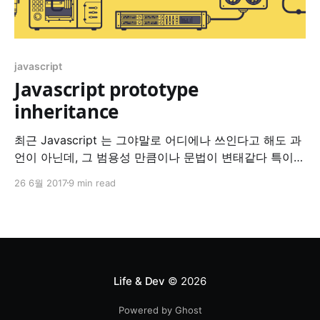
javascript
Javascript prototype
inheritance
최근 Javascript 는 그야말로 어디에나 쓰인다고 해도 과
언이 아닌데, 그 범용성 만큼이나 문법이 변태같다 특이하
다. 이는 functional 한 언어인 동시에 object oriented 코
26 6월 2017
9 min read
딩을 지원하기 때문에 더더욱 그렇다. 게다가 class 도 아
니고 prototype 방식으로 OOP 를 구현하여 더더욱 알수
없는 물건이 되었다. *The 'new' keyword from
[FunFunFunction](https://www.
Life & Dev
© 2026
Powered by Ghost