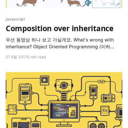
javascript
Composition over inheritance
우선 동영상 하나 보고 가실게요. What's wrong with
inheritance? Object Oriented Programming (이하
OOP) 에서 polymorphic (다형성) 을 구현하기 위해서 사
27 6월 2017
5 min read
용되는 방법 중 가장 대표적인 것이 아마 inheritance 일
것이다. 하지만, 지속적으로 inheritance 의 문제점이 지
적되어 왔다. 대표적인 것이 이른바 고릴라 바나나 역설
Javascript prototype inheritance
이다. I think the lack