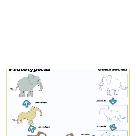
Composition over inheritance