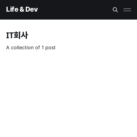
Life & Dev
IT회사
A collection of 1 post