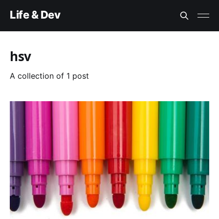
Life & Dev
hsv
A collection of 1 post
Electron 에서 Color Picker 만들기