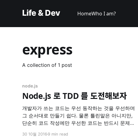
Life & Dev
Home
Who I am?
express
A collection of 1 post
node.js
Node.js 로 TDD 를 도전해보자
개발자가 쓰는 코드는 우선 동작하는 것을 우선하며
그 순서대로 만들기 쉽다. 물론 틀린말은 아니지만,
단순히 코드 작성에만 우선한 코드는 반드시 문제를
만들기 마련이다. Kent Beck 이 말한 위의 문장은
30 10월 2016
9 min read
TDD (Test Driven Development) 를 왜 해야하는지