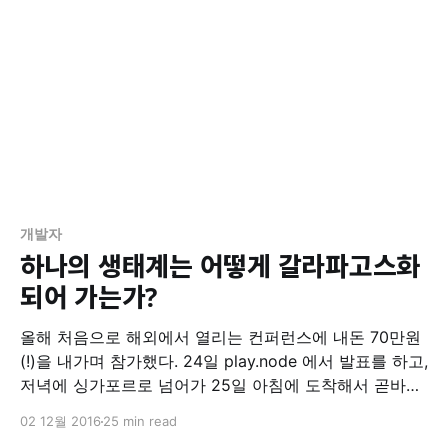
개발자
하나의 생태계는 어떻게 갈라파고스화
되어 가는가?
올해 처음으로 해외에서 열리는 컨퍼런스에 내돈 70만원
(!)을 내가며 참가했다. 24일 play.node 에서 발표를 하고,
저녁에 싱가포르로 넘어가 25일 아침에 도착해서 곧바로
cssconf 를 참석, 이어 26-27일 양일동안은 jsconf 를 참
02 12월 2016
25 min read
관하고, 다음날 오전에 바로 귀국하는 빡빡한 스케쥴이었