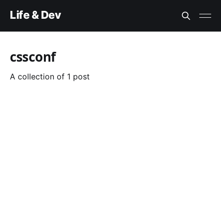
Life & Dev
cssconf
A collection of 1 post