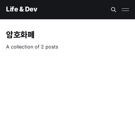
Life & Dev
암호화폐
A collection of 2 posts