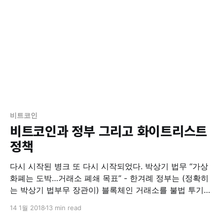
비트코인
비트코인과 정부 그리고 화이트리스트
정책
다시 시작된 병크 또 다시 시작되었다. 박상기 법무 “가상
화폐는 도박…거래소 폐쇄 목표” - 한겨례 정부는 (정확히
는 박상기 법부무 장관이) 블록체인 거래소를 불법 투기
장으로 규정하고 폐쇄 법안을 올리겠다며 언론에 강력한
14 1월 2018
13 min read
메시지를 흘렸다. 개인 투자자의 피해를 막고 투기를 잡겠