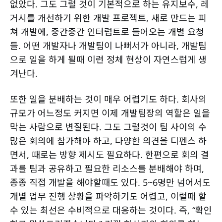
없았다. 그도 그럴 것이 기본적으로 하는 유지보수, 레
거시를 개선하기 위한 개발 프로젝트, 새로 만드는 피
쳐 개발에, 중간중간 인터럽트로 들어오는 개별 요청
들. 어떤 개발자나 개발팀이 나뻐서가 아니라, 개발팀
으로 일을 하게 될때 이런 정체 현상이 자연스럽게 생
겨난다.
또한 일을 분배하는 것이 매우 어렵기도 하다. 회사의
규모가 어느정도 커지면 이제 개발팀장의 역할은 일을
막는 사람으로 변질된다. 그도 그럴것이 팀 사이의 수
많은 회의에 참가해야 하고, 다양한 의견을 디펜스 하
면서, 때로는 방향 제시도 필요하다. 한편으로 회의 결
과를 팀과 공유하고 필요한 리소스를 분배해야 하며,
종종 직접 개발을 해야할때도 있다. 5~6명만 넘어서도
개별 업무 진행 상황을 파악하기도 어렵고, 이럴때 할
수 있는 최선은 수비적으로 대응하는 것이다. 즉, “확인