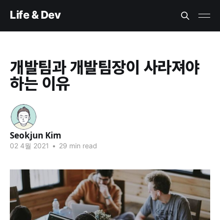
Life & Dev
개발팀과 개발팀장이 사라져야
하는 이유
Seokjun Kim
Seokju
02 4월 2021
•
29 min read
n Kim