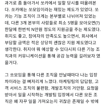
과거로 좀 돌아가서 쏘카에서 일할 당시를 떠올려본
다. 쏘카에는 쏘모임이라는 재밌는 제도가 있었다. 쏘
카는 기능 조직이 크게는 본부별로 나뉘어져 있었는
데, 다른 3개 본부의 사람들로 최소 5명을 모아오면(?)
한달에 한번씩 N만원 정도의 지원금을 주는 제도였다.
취지도 좋고, 참여자의 만족도도 높으면서, 회사에서
부담할 금액은 적은 상당히 괜찮은 지원 제도였다고
생각한다. 취지야 뭐 예상할 수 있다시피 다른 기능 조
직과의 커뮤니케이션을 통해 공감 능력을 길러보자 였
을거다.
그 쏘모임을 통해 다른 조직을 만날때마다 나는 입장
차이라는 걸 뼈저리게 느꼈다. 마케팅팀의 답답함, 고
객 서비스 조직의 불편함, 개발조직의 거만함. 요청을
받아서 일을 시작하는 개발팀 입장에서 다른 모든 조
직은 왜 자꾸 일을 가져오는지 귀찮은 존재일 수 밖에