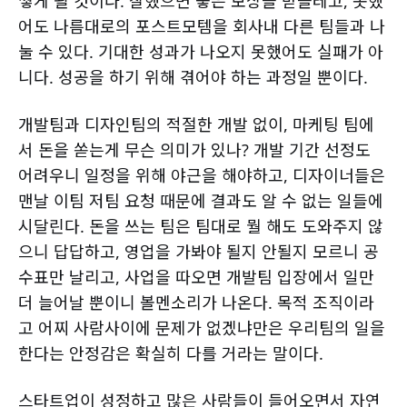
쌓게 될 것이다. 잘했으면 좋은 보상을 받을테고, 못했
어도 나름대로의 포스트모템을 회사내 다른 팀들과 나
눌 수 있다. 기대한 성과가 나오지 못했어도 실패가 아
니다. 성공을 하기 위해 겪어야 하는 과정일 뿐이다.
개발팀과 디자인팀의 적절한 개발 없이, 마케팅 팀에
서 돈을 쏟는게 무슨 의미가 있나? 개발 기간 선정도
어려우니 일정을 위해 야근을 해야하고, 디자이너들은
맨날 이팀 저팀 요청 때문에 결과도 알 수 없는 일들에
시달린다. 돈을 쓰는 팀은 팀대로 뭘 해도 도와주지 않
으니 답답하고, 영업을 가봐야 될지 안될지 모르니 공
수표만 날리고, 사업을 따오면 개발팀 입장에서 일만
더 늘어날 뿐이니 볼멘소리가 나온다. 목적 조직이라
고 어찌 사람사이에 문제가 없겠냐만은 우리팀의 일을
한다는 안정감은 확실히 다를 거라는 말이다.
스타트업이 성정하고 많은 사람들이 들어오면서 자연