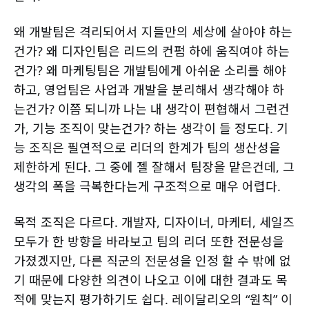
왜 개발팀은 격리되어서 지들만의 세상에 살아야 하는
건가? 왜 디자인팀은 리드의 컨펌 하에 움직여야 하는
건가? 왜 마케팅팀은 개발팀에게 아쉬운 소리를 해야
하고, 영업팀은 사업과 개발을 분리해서 생각해야 하
는건가? 이쯤 되니까 나는 내 생각이 편협해서 그런건
가, 기능 조직이 맞는건가? 하는 생각이 들 정도다. 기
능 조직은 필연적으로 리더의 한계가 팀의 생산성을
제한하게 된다. 그 중에 젤 잘해서 팀장을 맡은건데, 그
생각의 폭을 극복한다는게 구조적으로 매우 어렵다.
목적 조직은 다르다. 개발자, 디자이너, 마케터, 세일즈
모두가 한 방향을 바라보고 팀의 리더 또한 전문성을
가졌겠지만, 다른 직군의 전문성을 인정 할 수 밖에 없
기 때문에 다양한 의견이 나오고 이에 대한 결과도 목
적에 맞는지 평가하기도 쉽다. 레이달리오의 “원칙” 이