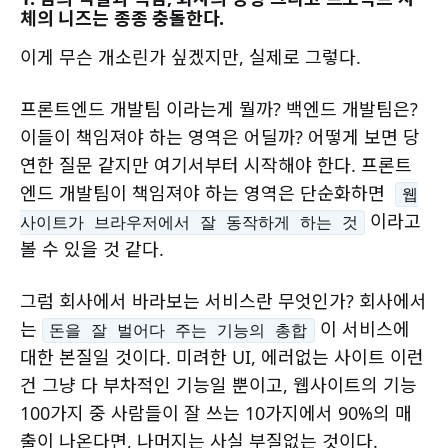
체의 니즈는 종종 충돌한다.
이게 무슨 개소린가 싶겠지만, 실제로 그렇다.
프론트엔드 개발팀 이라는게 뭘까? 백엔드 개발팀은?
이들이 책임져야 하는 영역은 어딜까? 어떻게 보면 당
연한 질문 같지만 여기서부터 시작해야 한다. 프론트
엔드 개발팀이 책임져야 하는 영역은 단순화하면
웹
이라고
사이트가 브라우저에서 잘 동작하게 하는 것
볼 수 있을 것 같다.
그럼 회사에서 바라보는 서비스란 무엇인가? 회사에서
는
이 서비스에
돈을 잘 벌어다 주는 기능의 총합
대한 본질일 것이다. 미려한 UI, 에러없는 사이트 이런
건 그냥 다 부차적인 기능일 뿐이고, 웹사이트의 기능
100가지 중 사람들이 잘 쓰는 10가지에서 90%의 매
출이 나온다면, 나머지는 사실 부질없는 것이다.