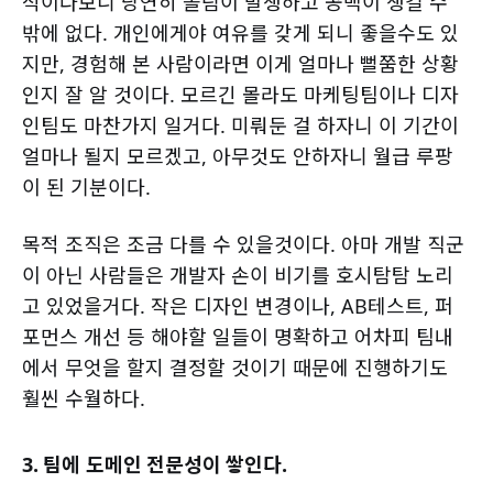
식이다보니 당연히 쏠림이 발생하고 공백이 생길 수
밖에 없다. 개인에게야 여유를 갖게 되니 좋을수도 있
지만, 경험해 본 사람이라면 이게 얼마나 뻘쭘한 상황
인지 잘 알 것이다. 모르긴 몰라도 마케팅팀이나 디자
인팀도 마찬가지 일거다. 미뤄둔 걸 하자니 이 기간이
얼마나 될지 모르겠고, 아무것도 안하자니 월급 루팡
이 된 기분이다.
목적 조직은 조금 다를 수 있을것이다. 아마 개발 직군
이 아닌 사람들은 개발자 손이 비기를 호시탐탐 노리
고 있었을거다. 작은 디자인 변경이나, AB테스트, 퍼
포먼스 개선 등 해야할 일들이 명확하고 어차피 팀내
에서 무엇을 할지 결정할 것이기 때문에 진행하기도
훨씬 수월하다.
3. 팀에 도메인 전문성이 쌓인다.