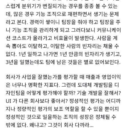
스럽게 분위기가 변질되가는 경우를 종종 볼 수 있는
데, 많은 경우 기능 조직으로 재편하면서 생기는 문제
라고 본다. 경력이 쌓이니 팀장을 줘야 하고 팀장을 주
니 기능 조직을 관리하게 되고 그러다보니 커뮤니케이
션 코스트가 올라가고 비효율이 발생한다. 사람을 계
속 뽑아도 이탈하고, 이탈한 사람의 빈자리는 채울 수
없다. 1년 일하고 나가면 1년 만큼의 빈자리가 생기고,
3년을 일했는데도 팀에 남은 것들은 별로 없어보인다.
회사가 사업을 잘했는가를 평가할 때 매출과 영업이익
은 너무나 명확한 지표다. 그런데 도대체 개발팀을 디
자인팀을 어떻게 평가해야 할까? 기술 개발을 잘해서?
UI 가 다른 회사보다 좋아서? 정성적인 평가는 어디까
지나 정량적인 평가의 보조 역할을 할 수 있을 뿐이지
정성적인 것으로 일을하는 조직의 성장은 정체될 수
밖에 없다. 왜냐고? 그것이 회사 다까라…