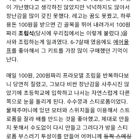
이 가난했다고 생각하진 않았지만 넉넉하지도 않아서
장난감을 많이 갖진 못했다. 레고는 꿈도 못꿨고, 하루
용돈 100원을 받으면 긴 골목을 뛰어 내려가서 100원
짜리
조립식
(당시에 우리집에서는 이렇게 불렀다.)을
사와 조립하는게 일과였다. 6-7살때 였음에도
에어울
프
를 좋아해서 그 키트를 가장 많이 구매했던 기억이
난다.
매일 100원, 200원짜리 프라모델 조립을 반복하다보
니 당연히 질렸고, 그보다 비싼 장난감을 사주시진 않
았기에 초등학교에 입학하고 나서는 자연스럽게 다른
쪽으로 눈을 돌리게 된다. 수수깡과 스티로폼이었다.
물체주머니에 있던 모터와 스위치들을 이용해서 스트
로폼을 잘라 배를 만드는 것을 좋아했고, 제대로 만들
지 못해서 수도없이 다시 만들고 그러다가 방을 스티
로폼 부스러기 투성이를 만들어 어머니께
등짝 스메싱