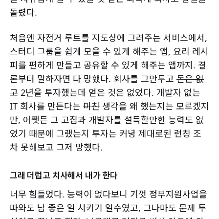
돌렸다.
처음엔 자전거 루트를 지도상에 그려주는 서비스에서,
스터디 그룹을 쉽게 모을 수 있게 해주는 앱, 요리 레시
피를 편하게 만들고 공유할 수 있게 해주는 앱까지. 결
론부터 말하자면 다 망했다. 회사를 그만두고
돈은 없
고
2년을 투자했는데 얻은 것은 없었다. 개발자 없는
IT 회사를 만든다는
미친
생각을 왜 했는지는 모르겠지
만, 어쨋든 그 고집과 개발자를 설득할만한 능력도 없
었기 때문에 그랬는지 투자는 커녕 제대로된 런칭 조
차 못해보고 그저 망했다.
그래 더럽고 치사해서 내가 한다
너무 힘들었다. 능력이 없다보니 기껏 정부지원사업을
따와도 남 좋은 일 시키기 일수였고, 그나마도 문제 투