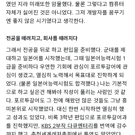
였던 지라 미래또한 암울했다. 물론 그렇다고 컴퓨터
자체가 싫어진 것은 아니었다. 그저 개발자를 꿈꾸기
엔 좋지 않은 시기였다고 생각한다.
전공을 때려치고, 회사를 때려치다
그래서 전공을 뒤로 하고 편입을 준비했다. 군대를 제
대하고 일본어를 시작했는데, 그때 일본어능력시험 1
급을 준비하다 우연한 기회에 관심이 포르투갈어에 관
심이 생겼고, 열심히 노력해서 목표대로 진학하게 되
었다. (물론 일본어능력시험도 합격했다.) 나는 기본적
으로 하고 싶은건 해봐야 직성이 풀리는 사람인 것 같
다. 포르투갈어도 그 전에 해왔던 많은 것들도 그냥 흥
미본위로 시작했었다. 대신 한번 시작하면 열심히 했
고 성과도 있었다. 비록 3학년 편입으로 포르투갈어과
를 진학했지만,
KBS 2부작 다큐멘터리
를 번역에 감수
까지 했고,
춘천세계레저총회
에서 통역도 맡았었다.