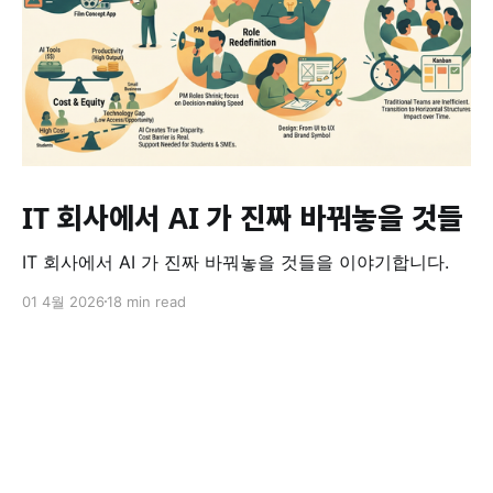
IT 회사에서 AI 가 진짜 바꿔놓을 것들
IT 회사에서 AI 가 진짜 바꿔놓을 것들을 이야기합니다.
01 4월 2026
18 min read
Life & Dev
© 2026