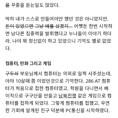
을
꾸중을 듣는일도 많았다.
딱히 내가 스스로 만들어야만 했던 것은 아니었지만,
돈이 있었으면 그냥 배를 샀겠지...
어쨋든 한번 시작하
면 남다른 집중력을 발휘했다고 누나들이 이야기 하더
라. 나야 뭐 정신없이 하고 있었으니 기억도 별로 없었
다.
컴퓨터, 만화 그리고 게임
구두쇠
부모님께서 컴퓨터는 의외로 일찍 사주셨는데,
아마 10살때 쯤 이었던것으로 기억한다. 286 AT 컴퓨
터가 처음으로 접한 컴퓨터였고, 학원을 다니면서 베
이직으로 구구단을 만들고
남북전쟁
같은 게임으로 컴
퓨터를 접하게 되었다. 그렇게 컴퓨터를 접했고, 우연
한 기회에 알게된 친구 덕분에 PC통신을 시작하였다.