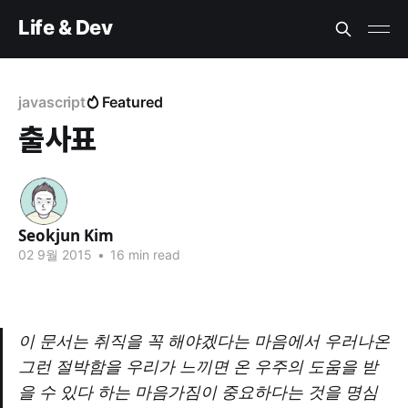
Life & Dev
javascript
Featured
출사표
Seokjun Kim
Seokju
02 9월 2015
•
16 min read
n Kim
이 문서는 취직을 꼭 해야겠다는 마음에서 우러나온
그런 절박함을 우리가 느끼면 온 우주의 도움을 받
을 수 있다 하는 마음가짐이 중요하다는 것을 명심