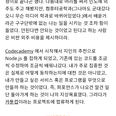
성이로 끝나곤 했다. 나름대로 머리를 써서 인도에 외
주도 주고 해봤지만, 컴퓨터공학과(그나마도 군대갔다
오니 무슨 미디어 학과로 바뀌어있었다.)에서 배운거
라곤 구구단밖에 없는 나는 일을 시키는 것 조차 힘이
들었다. 안된다면 안되는 것이었고 된다고 하는 사람
은 비싼 외주 비용을 제시하더라.
Codecademy
에서 시작해서 지인의 추천으로
Node.js 를 접하게 되었고, 기존에 있는 코드를 조금
씩 수정하며 조금씩 배워나갔다. 내가 주로 집중한 것
은 실제로 어떻게 동작하는지에 대한 것은 아니었고,
내가 만들고 싶은 서비스 혹은 프로그램을 무엇으로
만들까 하는 것이었다. 즉, 퍼포먼스가 나오건 말건 일
단 돌아가게 하는 것이 나의 지상목표였다. 그러다가
카툰컵
이라는 프로젝트에 합류하게 된다.