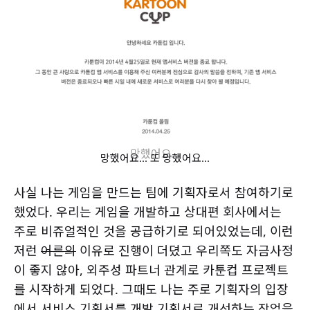
망했어요...
망했어요... 또 망했어요...
사실 나는 게임을 만드는 팀에 기획자로서 참여하기로
했었다. 우리는 게임을 개발하고 상대편 회사에서는
주로 비쥬얼적인 것을 공급하기로 되어있었는데, 이런
저런
어른의
이유로 진행이 더뎠고 우리쪽도 자금사정
이 좋지 않아, 외주성 파트너 관계로 카툰컵 프로젝트
를 시작하게 되었다. 그때도 나는 주로 기획자의 입장
에서 서비스 기획서를 개발 기획서로 개선하는 작업을