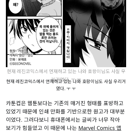
현재 레진코믹스에서 연재하고 있는 나와 호랑이님도 사실 우
리거였다. ㅜ ㅜ
현재 레진코믹스에서 연재하고 있는 나와 호랑이님도 사실 우리거
였다. ㅜ ㅜ
카툰컵은 웹툰보다는 기존의 매거진 형태를 표방하고
있었기 때문에 인쇄 만화를 기반으로한 원고가 대부분
이었다. 그러다보니 휴대폰에서는 글씨가 너무 작아
보기가 힘들었고 이 때문에 나는
Marvel Comics 앱